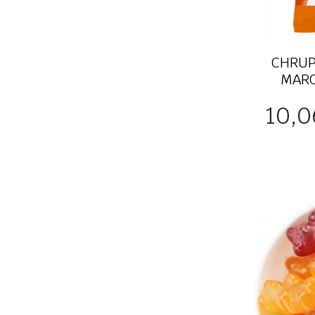
CHRUP
MARC
Cena
10,0