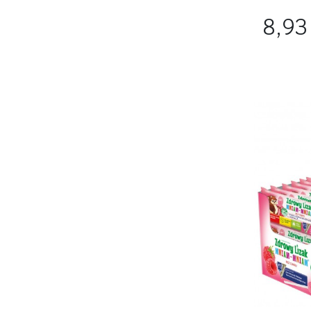
Cena
8,93 