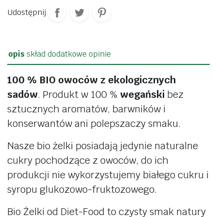
Udostępnij
opis
skład
dodatkowe
opinie
100 % BIO owoców z ekologicznych
sadów
. Produkt w 100 %
wegański
bez
sztucznych aromatów, barwników i
konserwantów ani polepszaczy smaku.
Nasze bio żelki posiadają jedynie naturalne
cukry pochodzące z owoców, do ich
produkcji nie wykorzystujemy białego cukru i
syropu glukozowo-fruktozowego.
Bio Żelki od Diet-Food to czysty smak natury