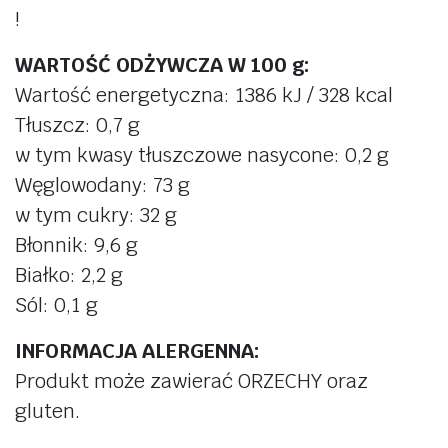
!
WARTOŚĆ ODŻYWCZA W 100 g:
Wartość energetyczna: 1386 kJ / 328 kcal
Tłuszcz: 0,7 g
w tym kwasy tłuszczowe nasycone: 0,2 g
Węglowodany: 73 g
w tym cukry: 32 g
Błonnik: 9,6 g
Białko: 2,2 g
Sól: 0,1 g
INFORMACJA ALERGENNA:
Produkt może zawierać ORZECHY oraz
gluten.