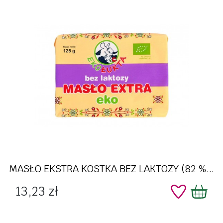
MASŁO EKSTRA KOSTKA BEZ LAKTOZY (82 %...
Cena
13,23 zł