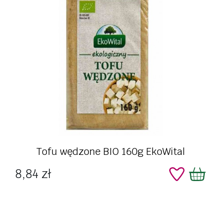
Tofu wędzone BIO 160g EkoWital
Cena
8,84 zł