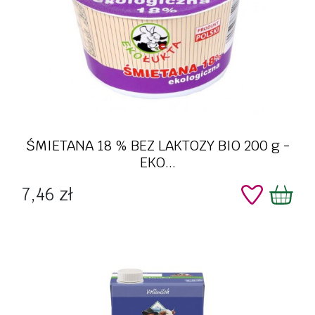
ŚMIETANA 18 % BEZ LAKTOZY BIO 200 g -
EKO...
Cena
7,46 zł