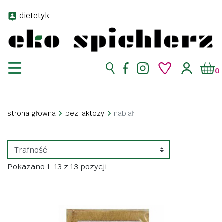
dietetyk
0
strona główna
bez laktozy
nabiał
Pokazano 1-13 z 13 pozycji