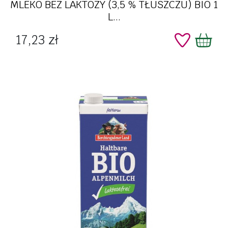
MLEKO BEZ LAKTOZY (3,5 % TŁUSZCZU) BIO 1
L...
Cena
17,23 zł