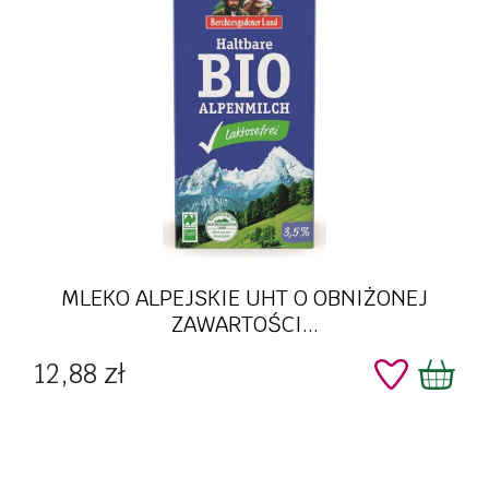
MLEKO ALPEJSKIE UHT O OBNIŻONEJ
ZAWARTOŚCI...
Cena
12,88 zł