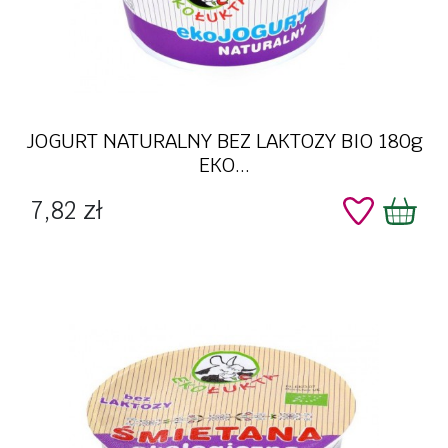
JOGURT NATURALNY BEZ LAKTOZY BIO 180g
EKO...
Cena
7,82 zł