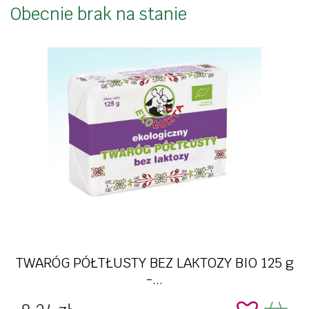
Obecnie brak na stanie
TWARÓG PÓŁTŁUSTY BEZ LAKTOZY BIO 125 g
-...
Cena