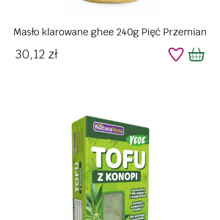
Masło klarowane ghee 240g Pięć Przemian
Cena
30,12 zł