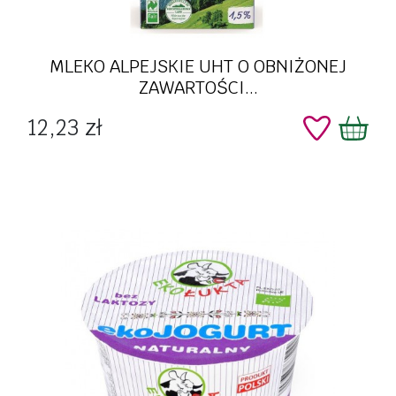
MLEKO ALPEJSKIE UHT O OBNIŻONEJ
ZAWARTOŚCI...
Cena
12,23 zł