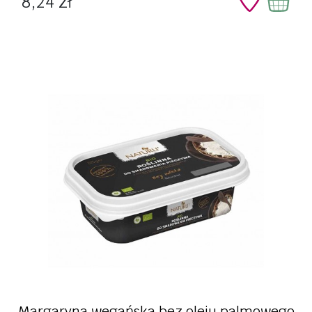
8,24 zł
Margaryna wegańska bez oleju palmowego