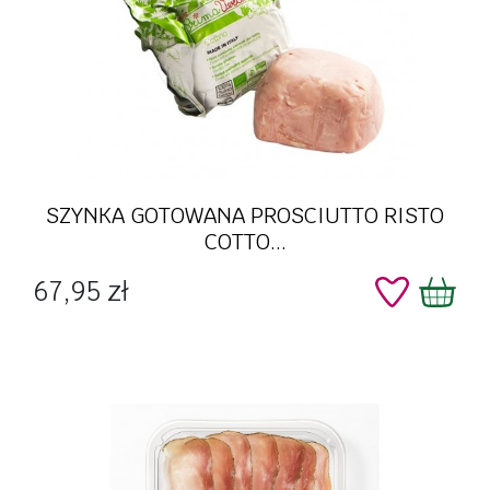
SZYNKA GOTOWANA PROSCIUTTO RISTO
COTTO...
Cena
67,95 zł