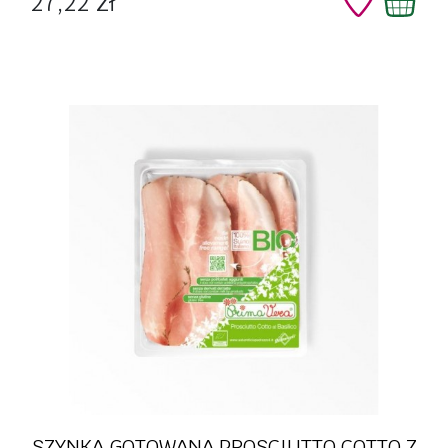
27,22 zł
SZYNKA GOTOWANA PROSCIUTTO COTTO Z