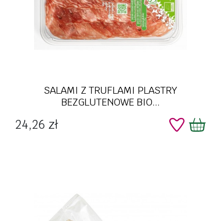
SALAMI Z TRUFLAMI PLASTRY
BEZGLUTENOWE BIO...
Cena
24,26 zł