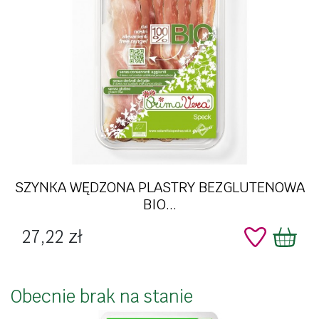
SZYNKA WĘDZONA PLASTRY BEZGLUTENOWA
BIO...
Cena
27,22 zł
Obecnie brak na stanie