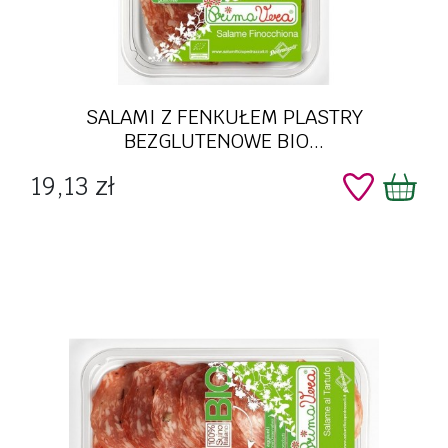
SALAMI Z FENKUŁEM PLASTRY
BEZGLUTENOWE BIO...
Cena
19,13 zł