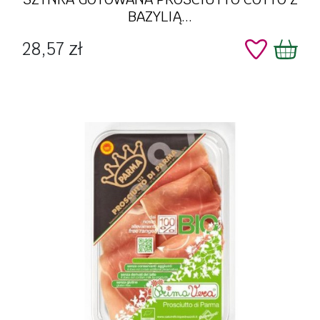
BAZYLIĄ...
Cena
28,57 zł