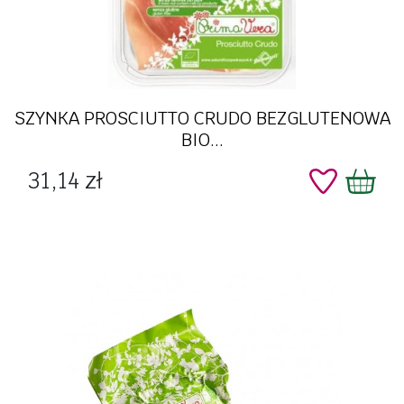
SZYNKA PROSCIUTTO CRUDO BEZGLUTENOWA
BIO...
Cena
31,14 zł