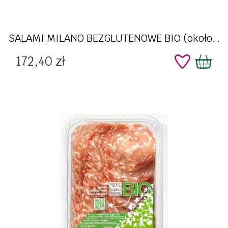
SALAMI MILANO BEZGLUTENOWE BIO (około...
Cena
172,40 zł