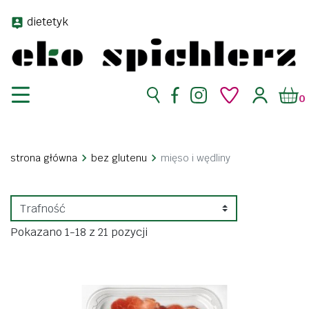
dietetyk
0
strona główna
bez glutenu
mięso i wędliny
Pokazano 1-18 z 21 pozycji