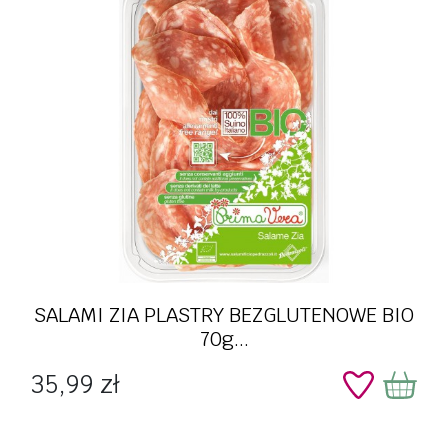
SALAMI ZIA PLASTRY BEZGLUTENOWE BIO
70g...
Cena
35,99 zł