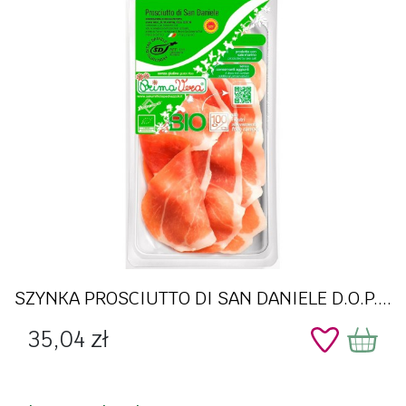
SZYNKA PROSCIUTTO DI SAN DANIELE D.O.P....
Cena
35,04 zł