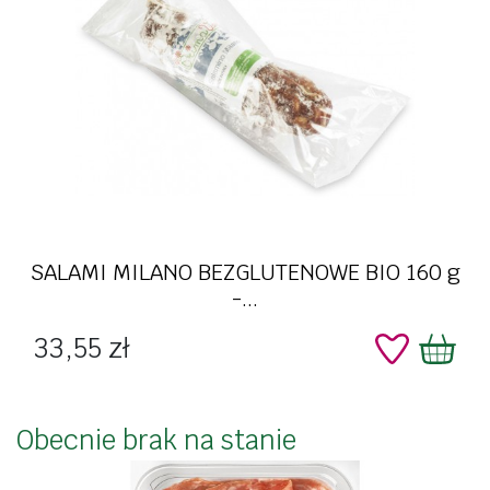
SALAMI MILANO BEZGLUTENOWE BIO 160 g
-...
Cena
33,55 zł
Obecnie brak na stanie