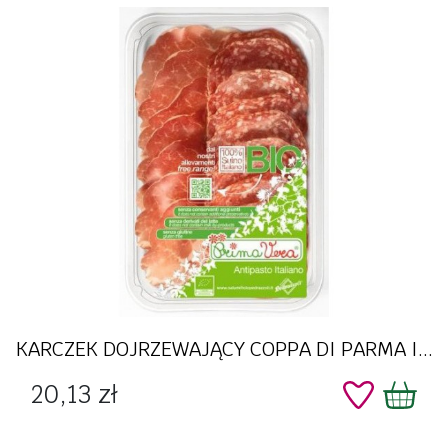
KARCZEK DOJRZEWAJĄCY COPPA DI PARMA I...
Cena
20,13 zł