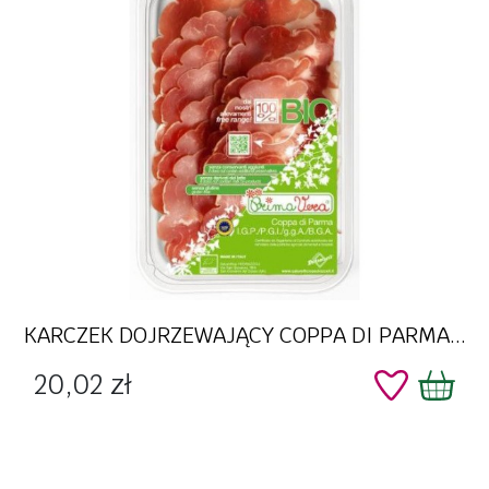
KARCZEK DOJRZEWAJĄCY COPPA DI PARMA...
Cena
20,02 zł