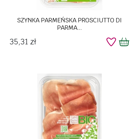
SZYNKA PARMEŃSKA PROSCIUTTO DI
PARMA...
Cena
35,31 zł