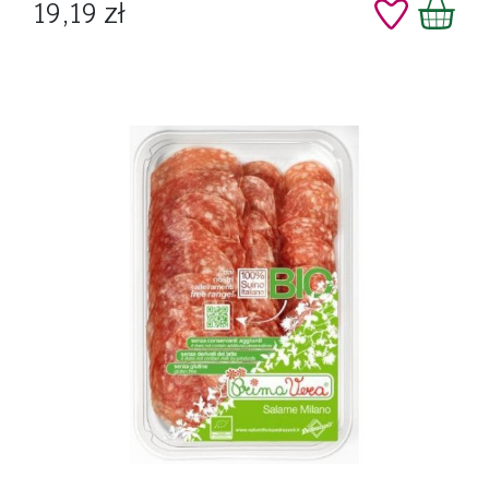
Cena
19,19 zł