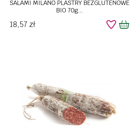
SALAMI MILANO PLASTRY BEZGLUTENOWE
BIO 70g...
Cena
18,57 zł