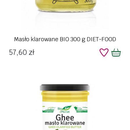
Masło klarowane BIO 300 g DIET-FOOD
Cena
57,60 zł