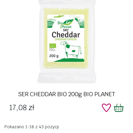
SER CHEDDAR BIO 200g BIO PLANET
Cena
17,08 zł
Pokazano 1-18 z 43 pozycji