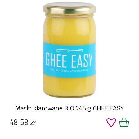
Masło klarowane BIO 245 g GHEE EASY
Cena
48,58 zł