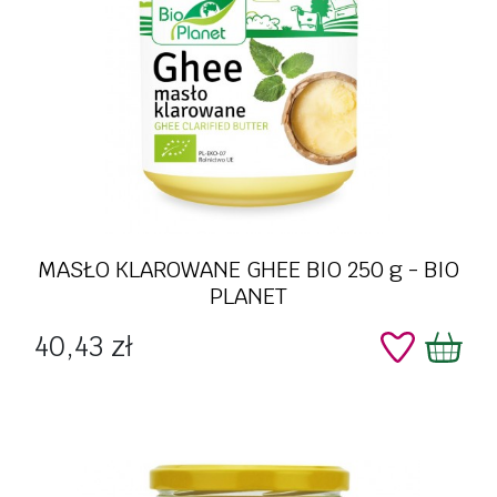
MASŁO KLAROWANE GHEE BIO 250 g - BIO
PLANET
Cena
40,43 zł