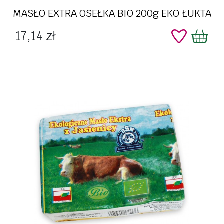
MASŁO EXTRA OSEŁKA BIO 200g EKO ŁUKTA
Cena
17,14 zł