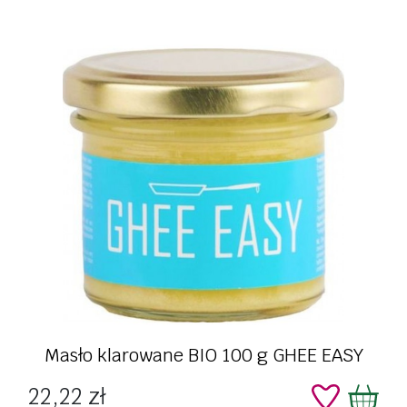
Masło klarowane BIO 100 g GHEE EASY
Cena
22,22 zł