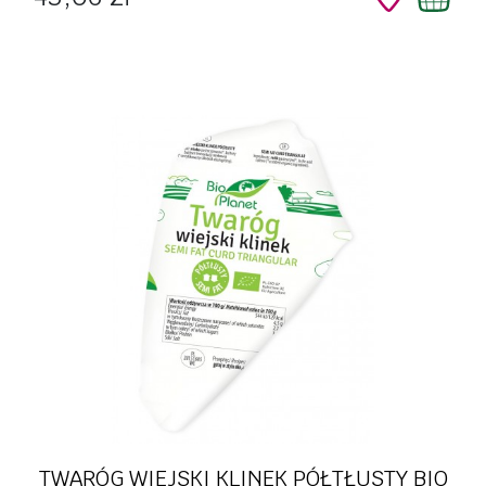
TWARÓG WIEJSKI KLINEK PÓŁTŁUSTY BIO