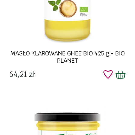
MASŁO KLAROWANE GHEE BIO 425 g - BIO
PLANET
Cena
64,21 zł