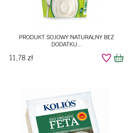
PRODUKT SOJOWY NATURALNY BEZ
DODATKU...
Cena
11,78 zł