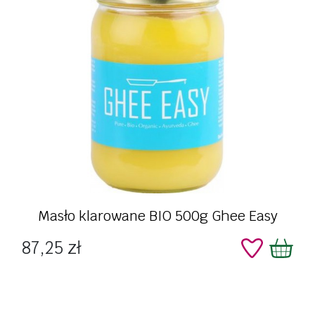
Masło klarowane BIO 500g Ghee Easy
Cena
87,25 zł