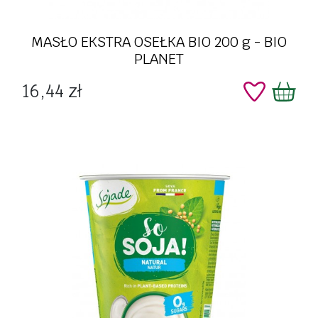
MASŁO EKSTRA OSEŁKA BIO 200 g - BIO
PLANET
Cena
16,44 zł