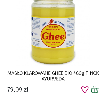
MASŁO KLAROWANE GHEE BIO 480g FINCK
AYURVEDA
Cena
79,09 zł