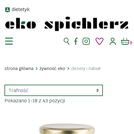
dietetyk
0
strona główna
żywność eko
desery i nabiał
Pokazano 1-18 z 43 pozycji