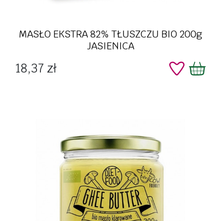
MASŁO EKSTRA 82% TŁUSZCZU BIO 200g
JASIENICA
Cena
18,37 zł