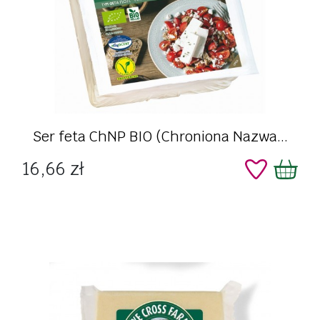
Ser feta ChNP BIO (Chroniona Nazwa...
Cena
16,66 zł