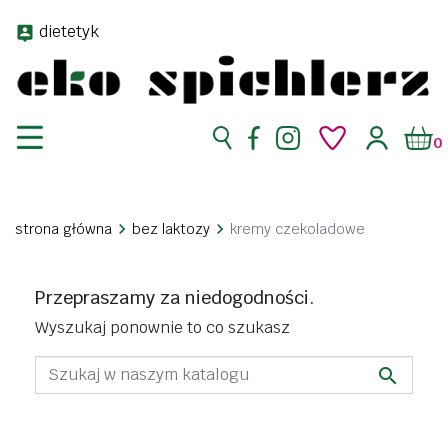
dietetyk
0
strona główna
bez laktozy
kremy czekoladowe
Przepraszamy za niedogodności.
Wyszukaj ponownie to co szukasz