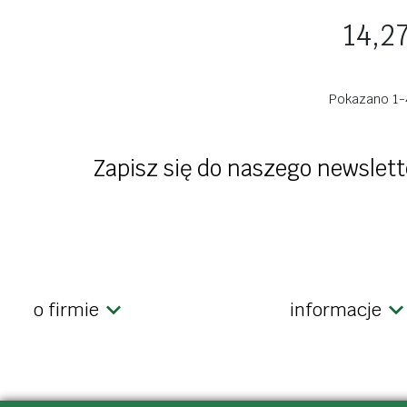
Cena
14,27
Pokazano 1-4
Zapisz się do naszego newslett
o firmie
informacje