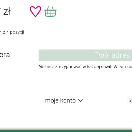
 zł
 z 4 pozycji
era
Możesz zrezygnować w każdej chwili. W tym cel
moje konto
k