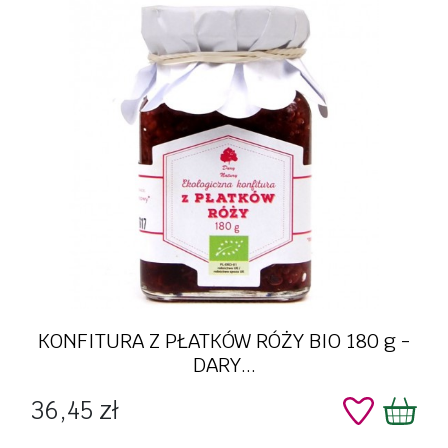
KONFITURA Z PŁATKÓW RÓŻY BIO 180 g -
DARY...
Cena
36,45 zł