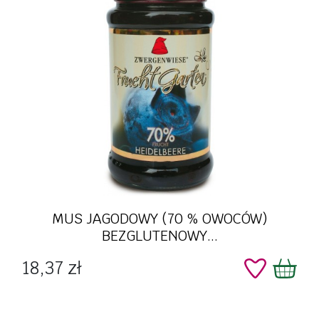
MUS JAGODOWY (70 % OWOCÓW)
BEZGLUTENOWY...
Cena
18,37 zł