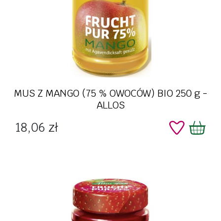
MUS Z MANGO (75 % OWOCÓW) BIO 250 g -
ALLOS
Cena
18,06 zł