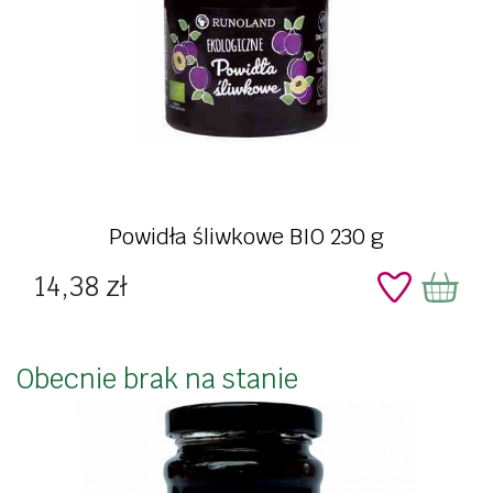
Powidła śliwkowe BIO 230 g
Cena
14,38 zł
Obecnie brak na stanie