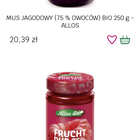
MUS JAGODOWY (75 % OWOCÓW) BIO 250 g -
ALLOS
Cena
20,39 zł