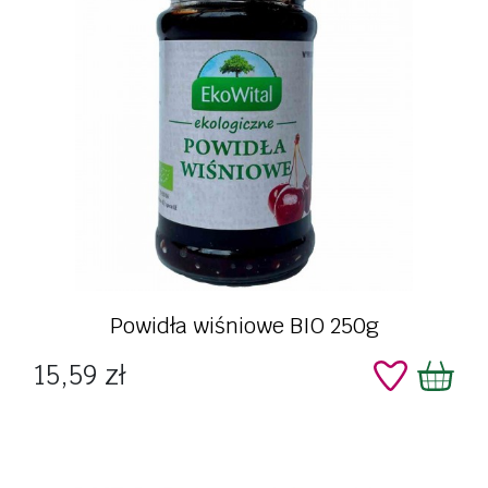
Powidła wiśniowe BIO 250g
Cena
15,59 zł