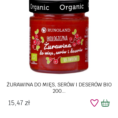
ŻURAWINA DO MIĘS, SERÓW I DESERÓW BIO
200...
Cena
15,47 zł