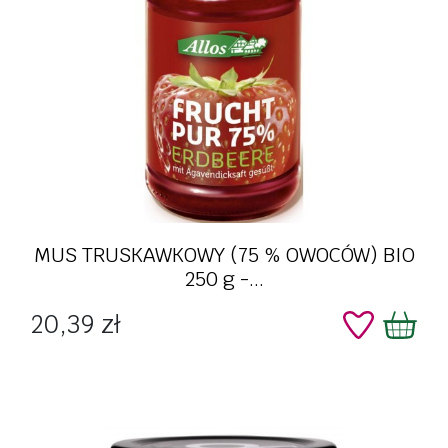
MUS TRUSKAWKOWY (75 % OWOCÓW) BIO
250 g -...
Cena
20,39 zł