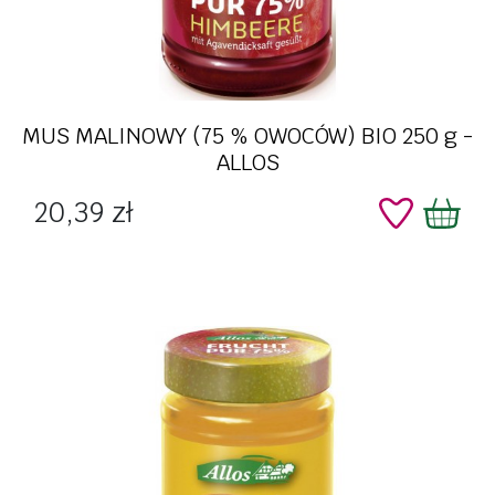
MUS MALINOWY (75 % OWOCÓW) BIO 250 g -
ALLOS
Cena
20,39 zł