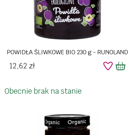
POWIDŁA ŚLIWKOWE BIO 230 g - RUNOLAND
Cena
12,62 zł
Obecnie brak na stanie