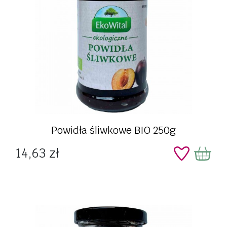
Powidła śliwkowe BIO 250g
Cena
14,63 zł