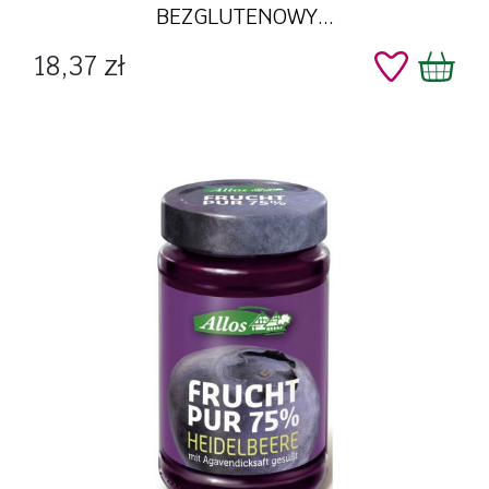
BEZGLUTENOWY...
Cena
18,37 zł