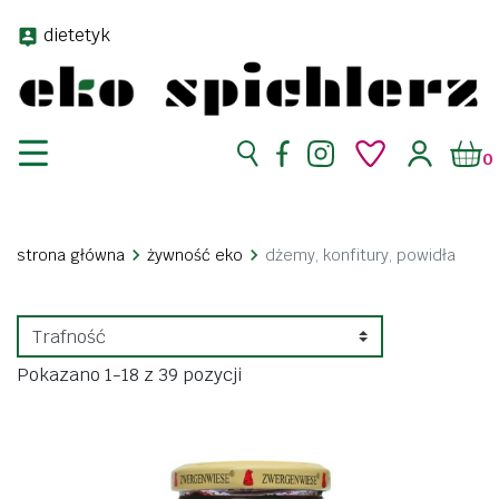
dietetyk
0
strona główna
żywność eko
dżemy, konfitury, powidła
Pokazano 1-18 z 39 pozycji