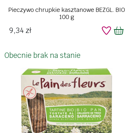
Pieczywo chrupkie kasztanowe BEZGL. BIO
100 g
Cena
9,34 zł
Obecnie brak na stanie