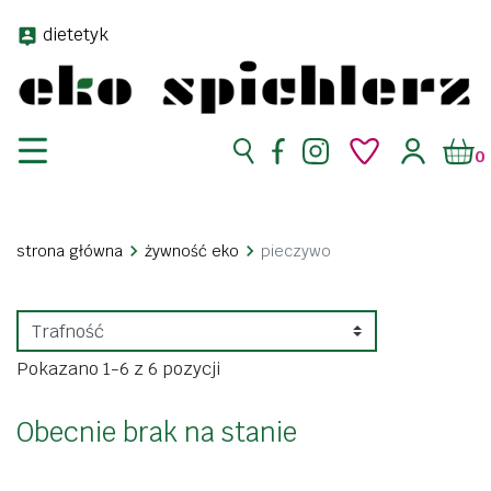
dietetyk
0
strona główna
żywność eko
pieczywo
Pokazano 1-6 z 6 pozycji
Obecnie brak na stanie