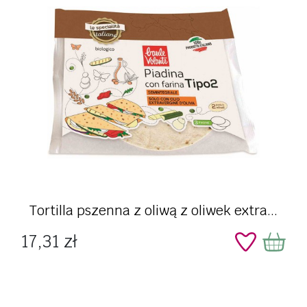
Tortilla pszenna z oliwą z oliwek extra...
Cena
17,31 zł