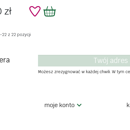
 zł
22 z 22 pozycji
era
Możesz zrezygnować w każdej chwili. W tym cel
moje konto
k