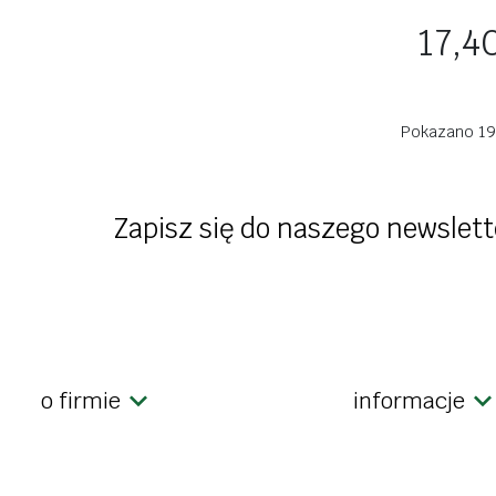
Cena
17,40
Pokazano 19-
Zapisz się do naszego newslett
o firmie
informacje