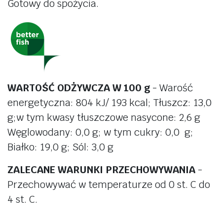
Gotowy do spożycia.
WARTOŚĆ ODŻYWCZA W 100 g
- Warość
energetyczna: 804 kJ/ 193 kcal; Tłuszcz: 13,0
g;w tym kwasy tłuszczowe nasycone: 2,6 g
Węglowodany: 0,0 g; w tym cukry: 0,0 g;
Białko: 19,0 g; Sól: 3,0 g
ZALECANE WARUNKI PRZECHOWYWANIA
-
Przechowywać w temperaturze od 0 st. C do
4 st. C.