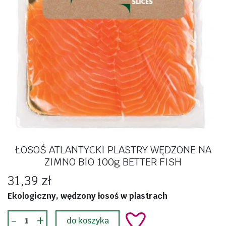
ŁOSOŚ ATLANTYCKI PLASTRY WĘDZONE NA
ZIMNO BIO 100g BETTER FISH
31,39 zł
Ekologiczny, wędzony łosoś w plastrach
-
+
do koszyka