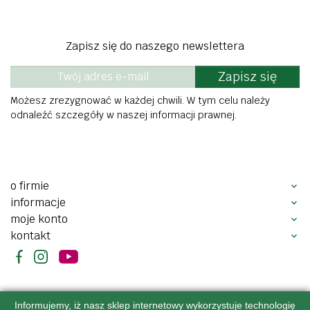
Zapisz się do naszego newslettera
Zapisz się
Możesz zrezygnować w każdej chwili. W tym celu należy
odnaleźć szczegóły w naszej informacji prawnej.
o firmie
informacje
moje konto
kontakt
Informujemy, iż nasz sklep internetowy wykorzystuje technologię