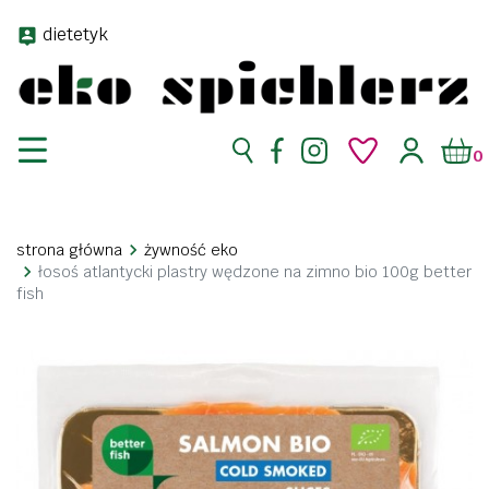
dietetyk
0
strona główna
żywność eko
łosoś atlantycki plastry wędzone na zimno bio 100g better
fish