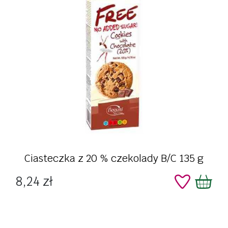
Ciasteczka z 20 % czekolady B/C 135 g
Cena
8,24 zł