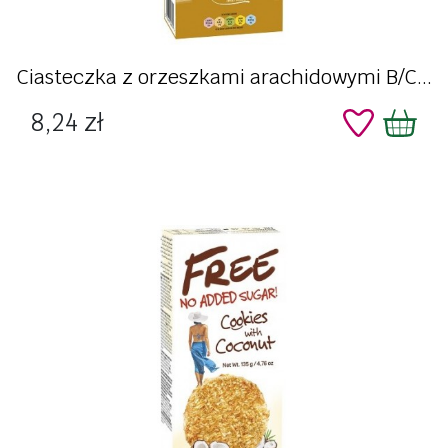
Ciasteczka z orzeszkami arachidowymi B/C...
Cena
8,24 zł