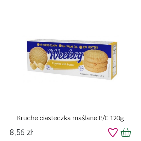
Kruche ciasteczka maślane B/C 120g
Cena
8,56 zł