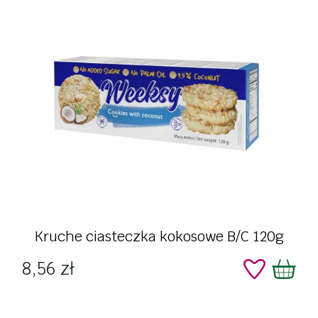
Kruche ciasteczka kokosowe B/C 120g
Cena
8,56 zł