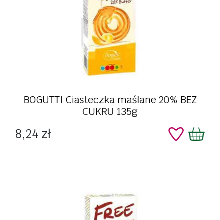
BOGUTTI Ciasteczka maślane 20% BEZ
CUKRU 135g
Cena
8,24 zł