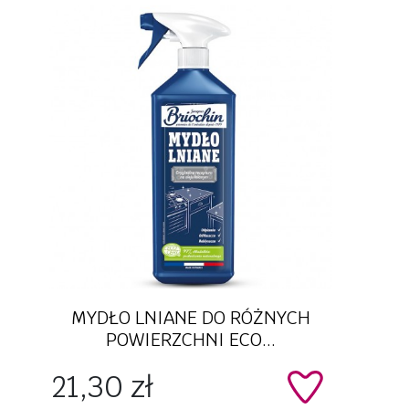
Szybki podgląd
MYDŁO LNIANE DO RÓŻNYCH
POWIERZCHNI ECO...
Cena
21,30 zł