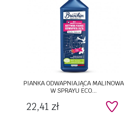
Szybki podgląd
PIANKA ODWAPNIAJĄCA MALINOWA
W SPRAYU ECO...
Cena
22,41 zł