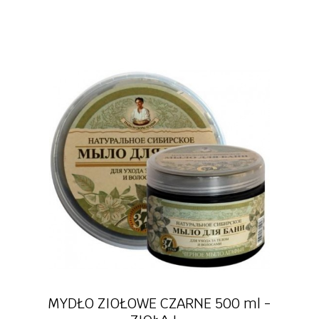
Szybki podgląd
MYDŁO ZIOŁOWE CZARNE 500 ml -