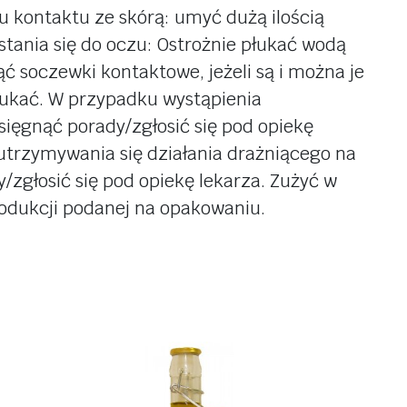
u kontaktu ze skórą: umyć dużą ilością
tania się do oczu: Ostrożnie płukać wodą
ąć soczewki kontaktowe, jeżeli są i można je
łukać. W przypadku wystąpienia
sięgnąć porady/zgłosić się pod opiekę
utrzymywania się działania drażniącego na
/zgłosić się pod opiekę lekarza. Zużyć w
rodukcji podanej na opakowaniu.