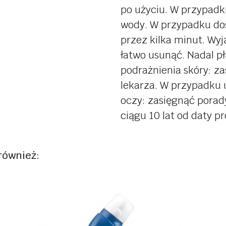
po użyciu. W przypadk
wody. W przypadku dos
przez kilka minut. Wyj
łatwo usunąć. Nadal p
podrażnienia skóry: za
lekarza. W przypadku 
oczy: zasięgnąć porady
ciągu 10 lat od daty p
 również: