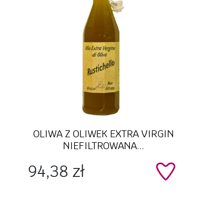
Szybki podgląd
OLIWA Z OLIWEK EXTRA VIRGIN
NIEFILTROWANA...
Cena
94,38 zł